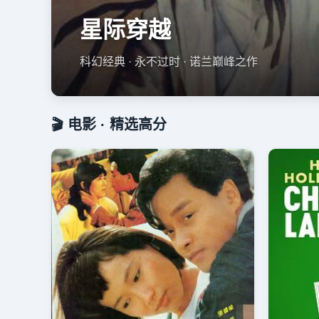
星际穿越
科幻经典 · 永不过时 · 诺兰巅峰之作
🎬 电影 · 精选高分