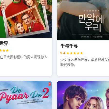
世界
千与千寻
★★★
9.4
★★★★★
在巨大摄影棚中的男人发现惊人
少女误入神隐世界，勇敢拯救父
骏代表作。